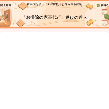
家事代行サービスの比較・お掃除＆収納術
「お掃除の家事代行」選びの達人