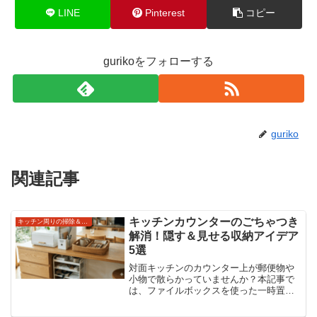
LINE
Pinterest
コピー
gurikoをフォローする
guriko
関連記事
キッチンカウンターのごちゃつき
キッチン周りの掃除＆収納術
解消！隠す＆見せる収納アイデア
5選
対面キッチンのカウンター上が郵便物や
小物で散らかっていませんか？本記事で
は、ファイルボックスを使った一時置き
場の作り方や、カウンター下のデッドス
ペース活用法など、生活感を隠しておし