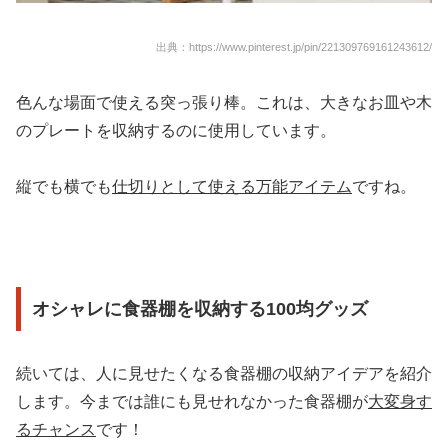
出典：https://www.pinterest.jp/pin/221309769161243612/
色んな場面で使える突っ張り棒。これは、大きなお皿や木
のプレートを収納するのに使用しています。
縦でも横でも
仕切りとして使える万能アイテム
ですね。
オシャレに食器棚を収納する100均グッズ
続いては、人に見せたくなる食器棚の収納アイデアを紹介
します。今までは誰にも見せれなかった食器棚が
大変身す
るチャンス
です！