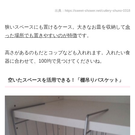
出典：https://sweet-shower.net/cutlery-shuno-0318
狭いスペースにも置けるケース。大きなお皿を収納して
余
った場所でも置きやすいのが特徴
です。
高さがあるのもだとコップなども入れれます。入れたい食
器に合わせて、100均で見つけてくださいね。
空いたスペースを活用できる！「棚吊りバスケット」