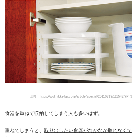
出典：https://wol.nikkeibp.co.jp/article/special/20110719/111547/?P=3
食器を重ねて収納してしまう人も多いはず。
重ねてしまうと、
取り出したい食器がなかなか取れなくて