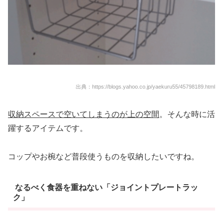
出典：https://blogs.yahoo.co.jp/yaekuru55/45798189.html
収納スペースで空いてしまうのが上の空間
。そんな時に活
躍するアイテムです。
コップやお椀など普段使うものを収納したいですね。
なるべく食器を重ねない「ジョイントプレートラッ
ク」