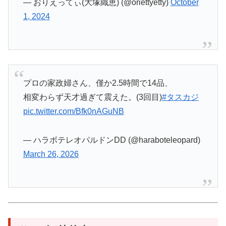
— おりえってぃ(大塚織恵) (@oriettyetty)
October
1, 2024
プロの家政婦さん、僅か2.5時間で14品、
相変わらず天才過ぎて震えた。(3回目)
#タスカジ
pic.twitter.com/Bfk0nAGuNB
— ハラボテレオパルドンDD (@haraboteleopard)
March 26, 2026