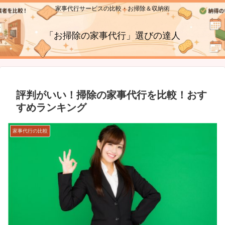
家事代行サービスの比較・お掃除＆収納術
「お掃除の家事代行」選びの達人
評判がいい！掃除の家事代行を比較！おす
すめランキング
家事代行の比較