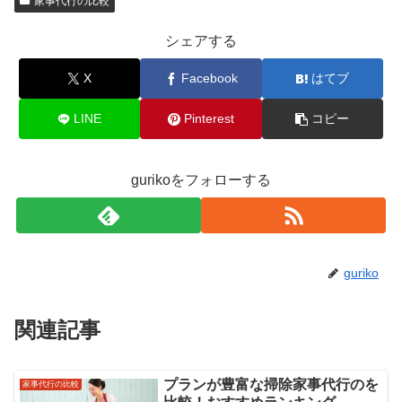
家事代行の比較
シェアする
X
Facebook
はてブ
LINE
Pinterest
コピー
gurikoをフォローする
guriko
関連記事
プランが豊富な掃除家事代行のを
家事代行の比較