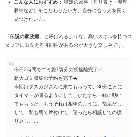
こんな人におすすめ：
特定の家事（作り置き・整理
収納など）をこだわりたい方、自分に合う人を長く
見つけたい方。
「
伝説の家政婦
」と呼ばれるような、高いスキルを持つス
タッフに出会える可能性があるのが大きな楽しみです。
今日3時間でゴミ袋7袋分の断捨離完了✅
粗大ゴミ収集の予約も完了🚗
今回はタスカジさんに来てもらって、30分ごとに
タイマーが鳴るようにして、ひたすら一緒に動い
てもらった。もうそれは相棒のように、指示だし
して、私も裏で片付けて、迷ったら相談しての繰
り返し。…