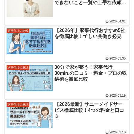
できないこと一覧や上手な依頼の
コツを徹底解説
2026.04.01
【2026年】家事代行おすすめ5社
家事代行の比較
を徹底比較！忙しい共働き必見
2026.03.30
30分で家が整う！家事代行
家事代行の解説
30min.の口コミ・料金・プロの収
納術を徹底比較
2026.03.19
【2026最新】サニーメイドサー
家事代行の解説
ビス徹底比較！4つの料金と口コ
ミ
2026.03.18