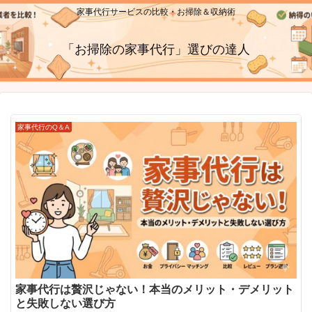
家事代行サービスの比較・お掃除＆収納術
「お掃除の家事代行」選びの達人
家事代行のQ＆A
家事代行は贅沢じゃない！本当のメリット・デメリット
と失敗しない選び方